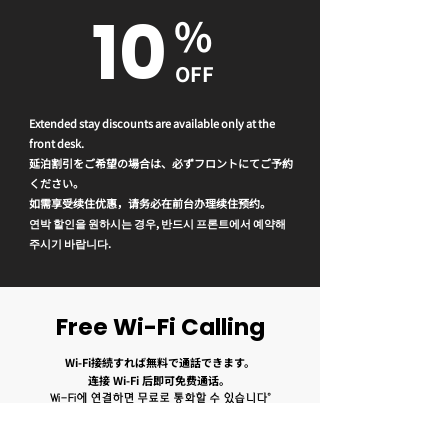
10
%
OFF
Extended stay discounts are available only at the
front desk.
延泊割引をご希望の場合は、必ずフロントにてご予約
ください。
如需享受续住优惠，请务必在前台办理续住预约。
연박 할인을 원하시는 경우, 반드시 프론트에서 예약해
주시기 바랍니다.
Free Wi-Fi Calling
Wi-Fi接続すれば無料で通話できます。
连接 Wi-Fi 后即可免费通话。
Wi-Fi에 연결하면 무료로 통화할 수 있습니다。