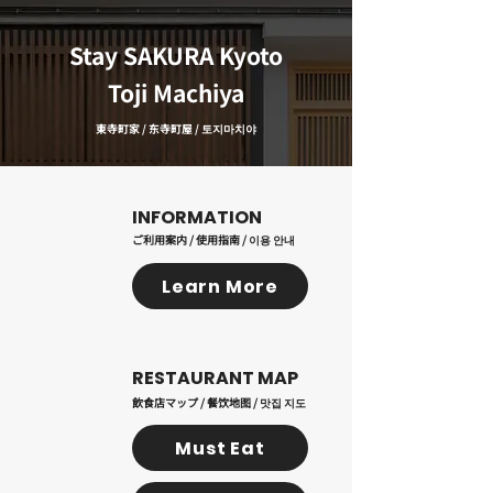
​Stay SAKURA Kyoto
Toji Machiya
東寺町家 / 东寺町屋 / 토지마치야
​INFORMATION
ご利用案内 / 使用指南 / 이용 안내
Learn More
RESTAURANT MAP
飲食店マップ / 餐饮地图 / 맛집 지도
Must Eat