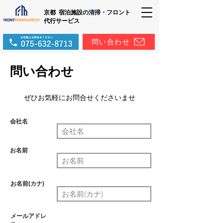
京都 宿泊施設の
清掃
・フロント
代行サービス
問い合わせ
問い合わせ
ぜひお気軽にお問合せくださいませ
会社名
必須
お名前
必須
お名前(カナ)
必須
メールアドレ