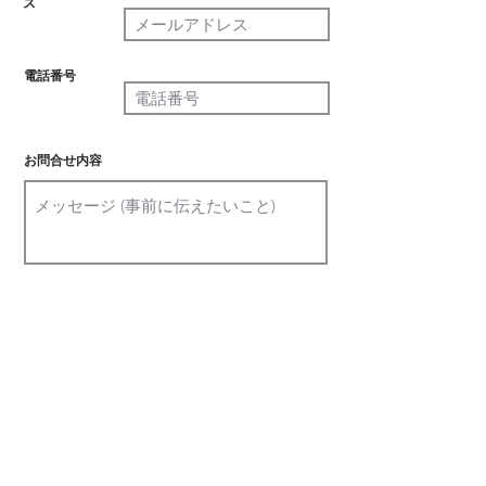
ス
必須
電話番号
必須
お問合せ内容
確認画面へ
電話番号 :
075-632-8713
メール : info@frontmanagement.com