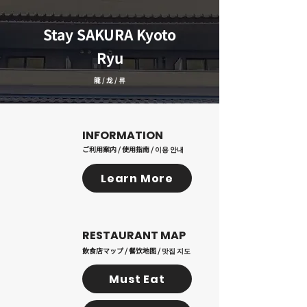
​Stay SAKURA Kyoto
Ryu
龍 / 龙 / 류
​INFORMATION
ご利用案内 / 使用指南 / 이용 안내
Learn More
RESTAURANT MAP
飲食店マップ / 餐饮地图 / 맛집 지도
Must Eat