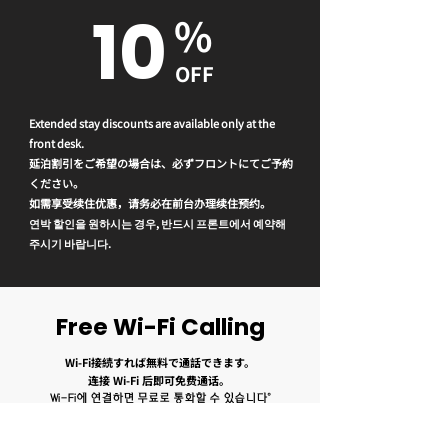
10
%
OFF
Extended stay discounts are available only at the
front desk.
延泊割引をご希望の場合は、必ずフロントにてご予約
ください。
如需享受续住优惠，请务必在前台办理续住预约。
연박 할인을 원하시는 경우, 반드시 프론트에서 예약해
주시기 바랍니다.
Free Wi-Fi Calling
Wi-Fi接続すれば無料で通話できます。
连接 Wi-Fi 后即可免费通话。
Wi-Fi에 연결하면 무료로 통화할 수 있습니다。