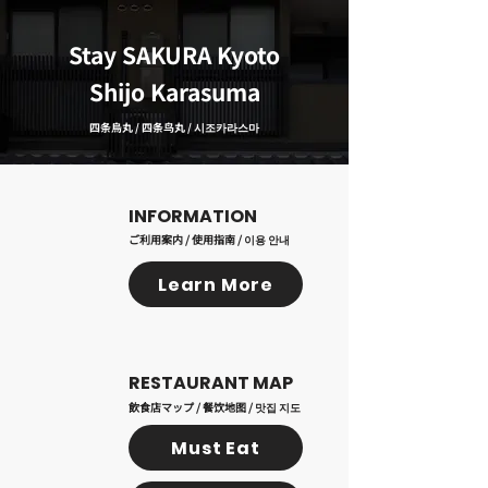
Stay SAKURA Kyoto
Shijo Karasuma
四条烏丸 / 四条鸟丸 / 시조카라스마
​INFORMATION
ご利用案内 / 使用指南 / 이용 안내
Learn More
RESTAURANT MAP
飲食店マップ / 餐饮地图 / 맛집 지도
Must Eat