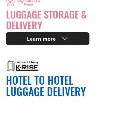
LUGGAGE STORAGE &
DELIVERY
Learn more
HOTEL TO HOTEL
LUGGAGE DELIVERY
One Suitcase
2,850～
¥