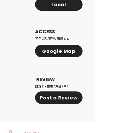
Local
ACCESS
アクセス /访问 / 접근 방법
Google Map
REVIEW
口コミ・感想 / 评价 / 후기
Post a Review