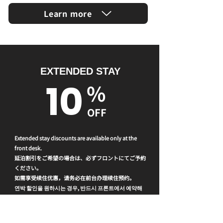
Learn more
EXTENDED STAY
10
%
OFF
Extended stay discounts are available only at the
front desk.
延泊割引をご希望の場合は、必ずフロントにてご予約
ください。
如需享受续住优惠，请务必在前台办理续住预约。
연박 할인을 원하시는 경우, 반드시 프론트에서 예약해
주시기 바랍니다.