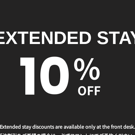
EXTENDED STA
10
%
OFF
Extended stay discounts are available only at the front desk.