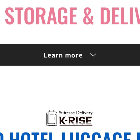
 STORAGE & DELI
Learn more
O HOTEL LUGGAGE 