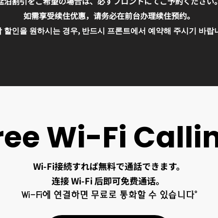
延泊割引をご希望の場合は、必ずフロントにてご予約ください
如需享受续住优惠，请务必在前台办理续住预约。
 할인을 원하시는 경우, 반드시 프론트에서 예약해 주시기 바랍
ree Wi-Fi Calli
Wi-Fi接続すれば無料で通話できます。
连接 Wi-Fi 后即可免费通话。
Wi-Fi에 연결하면 무료로 통화할 수 있습니다。