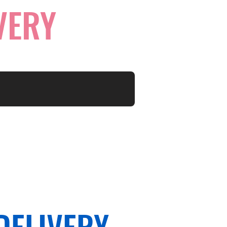
VERY
DELIVERY