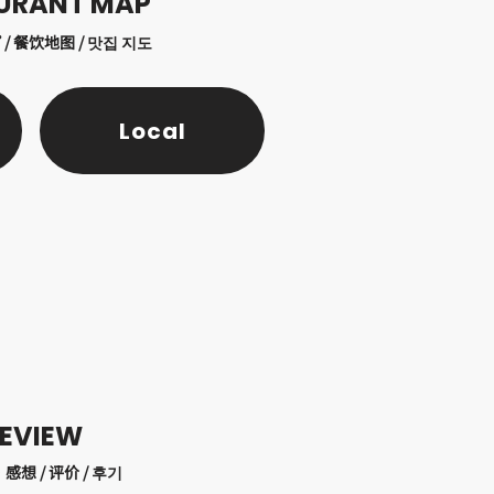
URANT MAP
/ 餐饮地图 / 맛집 지도
Local
EVIEW
想 / 评价 / 후기