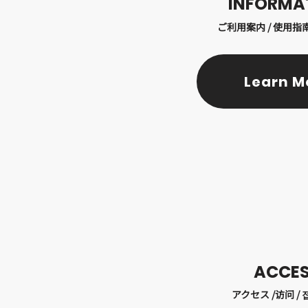
​INFORMA
ご利用案内 / 使用指南
Learn M
ACCE
アクセス /访问 / 