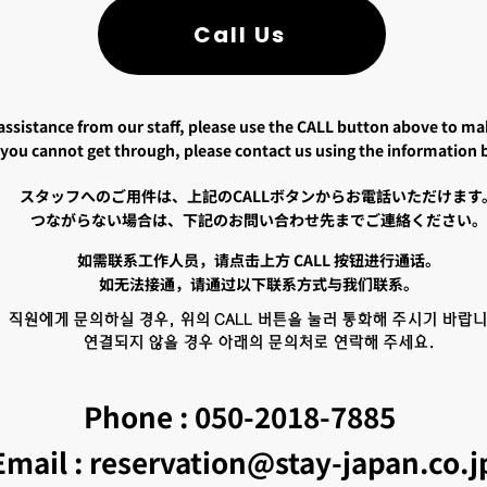
Call Us
assistance from our staff, please use the CALL button above to mak
f you cannot get through, please contact us using the information 
スタッフへのご用件は、上記のCALLボタンからお電話いただけます
つながらない場合は、下記のお問い合わせ先までご連絡ください。
如需联系工作人员，请点击上方 CALL 按钮进行通话。
如无法接通，请通过以下联系方式与我们联系。
직원에게 문의하실 경우, 위의 CALL 버튼을 눌러 통화해 주시기 바랍니
연결되지 않을 경우 아래의 문의처로 연락해 주세요.
​Phone : 050-2018-7885
Email : reservation@stay-japan.co.j