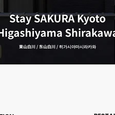
Stay SAKURA Kyoto
Higashiyama Shirakaw
東山白川 / 东山白川 / 히가시야마시라카와