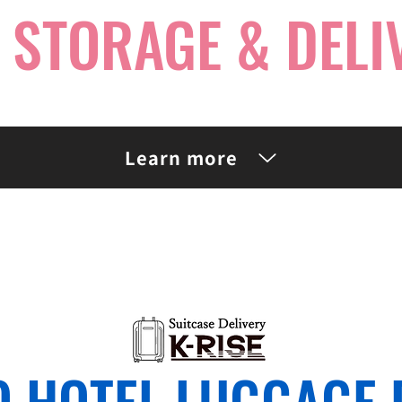
 STORAGE & DELI
Learn more
O HOTEL LUGGAGE 