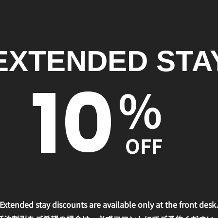
EXTENDED STA
10
%
OFF
Extended stay discounts are available only at the front desk.