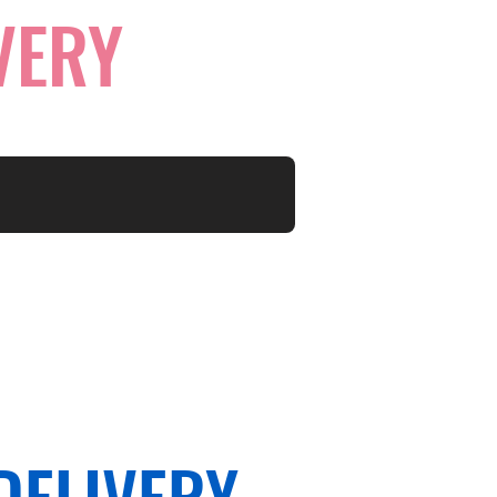
VERY
DELIVERY