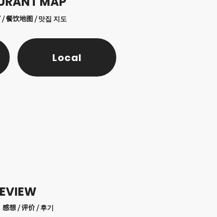
URANT MAP
/ 餐饮地图 / 맛집 지도
Local
EVIEW
想 / 评价 / 후기