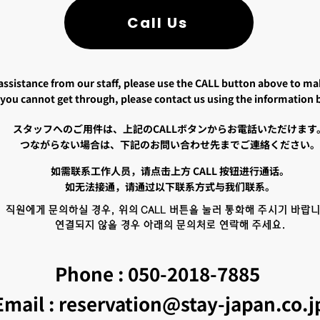
Call Us
assistance from our staff, please use the CALL button above to mak
f you cannot get through, please contact us using the information 
スタッフへのご用件は、上記のCALLボタンからお電話いただけます
つながらない場合は、下記のお問い合わせ先までご連絡ください。
如需联系工作人员，请点击上方 CALL 按钮进行通话。
如无法接通，请通过以下联系方式与我们联系。
직원에게 문의하실 경우, 위의 CALL 버튼을 눌러 통화해 주시기 바랍니
연결되지 않을 경우 아래의 문의처로 연락해 주세요.
​Phone : 050-2018-7885
Email : reservation@stay-japan.co.j