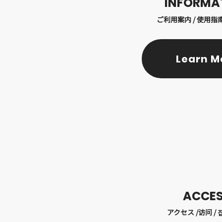
​INFORMA
ご利用案内 / 使用指南
Learn M
ACCE
アクセス /访问 / 