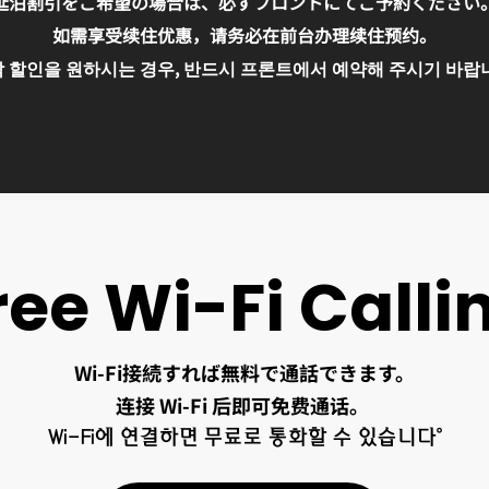
延泊割引をご希望の場合は、必ずフロントにてご予約ください
如需享受续住优惠，请务必在前台办理续住预约。
 할인을 원하시는 경우, 반드시 프론트에서 예약해 주시기 바랍
ree Wi-Fi Calli
Wi-Fi接続すれば無料で通話できます。
连接 Wi-Fi 后即可免费通话。
Wi-Fi에 연결하면 무료로 통화할 수 있습니다。