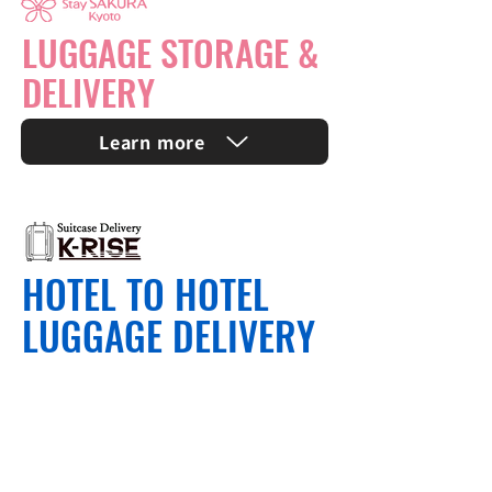
LUGGAGE STORAGE &
DELIVERY
Learn more
HOTEL TO HOTEL
LUGGAGE DELIVERY
One Suitcase
2,850～
¥