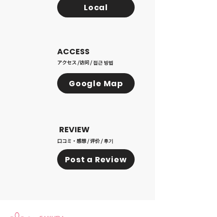
Local
ACCESS
アクセス /访问 / 접근 방법
Google Map
REVIEW
口コミ・感想 / 评价 / 후기
Post a Review