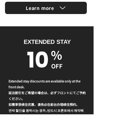
Learn more
EXTENDED STAY
10
%
OFF
Extended stay discounts are available only at the
front desk.
延泊割引をご希望の場合は、必ずフロントにてご予約
ください。
如需享受续住优惠，请务必在前台办理续住预约。
연박 할인을 원하시는 경우, 반드시 프론트에서 예약해
주시기 바랍니다.