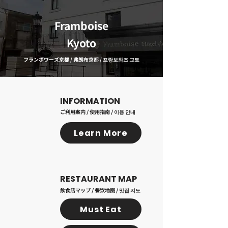
Framboise
Kyoto
フランボワーズ京都 / 弗朗布京都 / 프랑보와즈 교토
​INFORMATION
ご利用案内 / 使用指南 / 이용 안내
Learn More
RESTAURANT MAP
飲食店マップ / 餐饮地图 / 맛집 지도
Must Eat