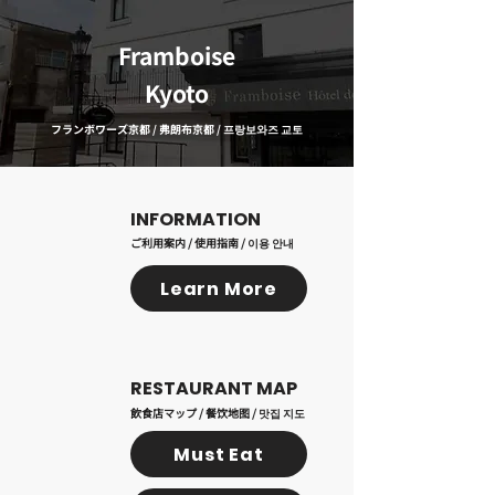
Framboise
Kyoto
フランボワーズ京都 / 弗朗布京都 / 프랑보와즈 교토
​INFORMATION
ご利用案内 / 使用指南 / 이용 안내
Learn More
RESTAURANT MAP
飲食店マップ / 餐饮地图 / 맛집 지도
Must Eat