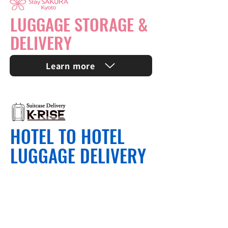
LUGGAGE STORAGE &
DELIVERY
Learn more
HOTEL TO HOTEL
LUGGAGE DELIVERY
One Suitcase
2,850～
¥