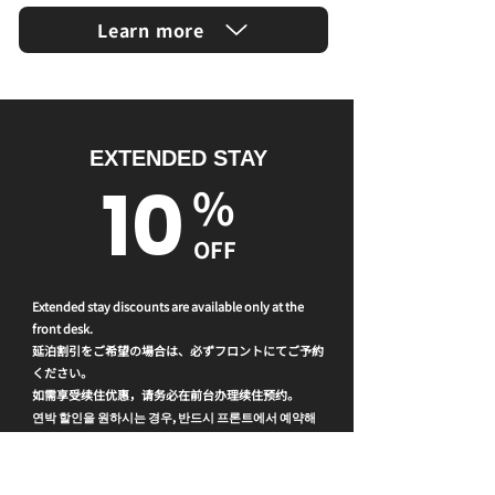
Learn more
EXTENDED STAY
10
%
OFF
Extended stay discounts are available only at the
front desk.
延泊割引をご希望の場合は、必ずフロントにてご予約
ください。
如需享受续住优惠，请务必在前台办理续住预约。
연박 할인을 원하시는 경우, 반드시 프론트에서 예약해
주시기 바랍니다.