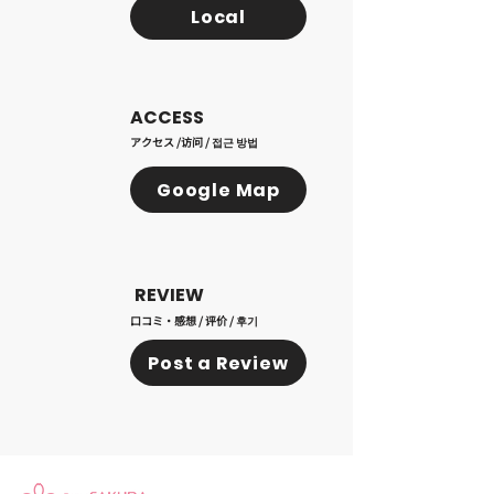
Local
ACCESS
アクセス /访问 / 접근 방법
Google Map
REVIEW
口コミ・感想 / 评价 / 후기
Post a Review