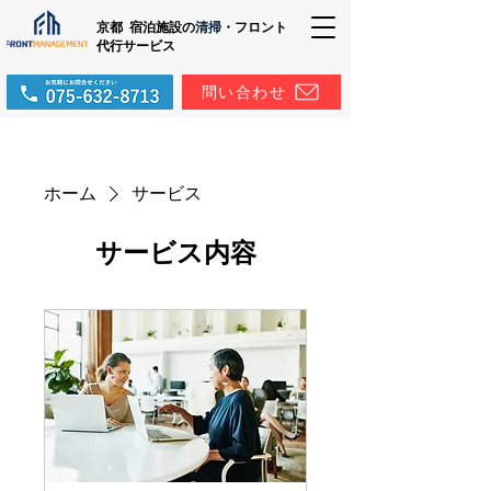
京都 宿泊施設の
清掃
・フロント
代行サービス
問い合わせ
ホーム
サービス
サービス内容