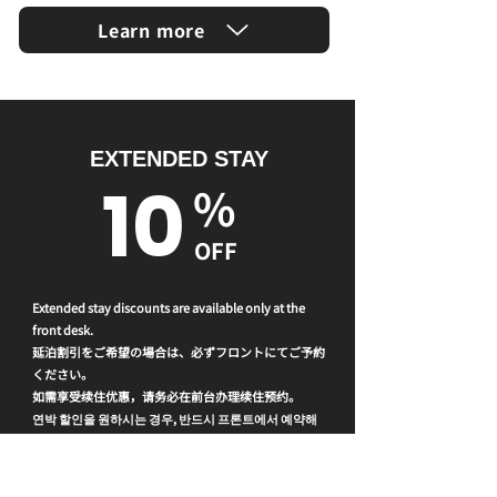
Learn more
EXTENDED STAY
10
%
OFF
Extended stay discounts are available only at the
front desk.
延泊割引をご希望の場合は、必ずフロントにてご予約
ください。
如需享受续住优惠，请务必在前台办理续住预约。
연박 할인을 원하시는 경우, 반드시 프론트에서 예약해
주시기 바랍니다.