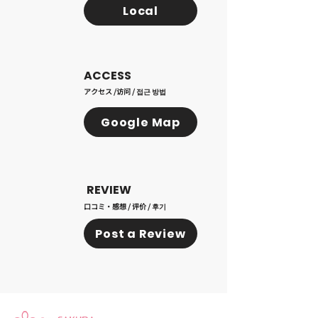
Local
ACCESS
アクセス /访问 / 접근 방법
Google Map
REVIEW
口コミ・感想 / 评价 / 후기
Post a Review