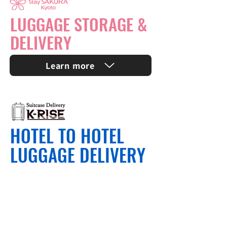
LUGGAGE STORAGE &
DELIVERY
Learn more
HOTEL TO HOTEL
LUGGAGE DELIVERY
One Suitcase
2,850～
¥